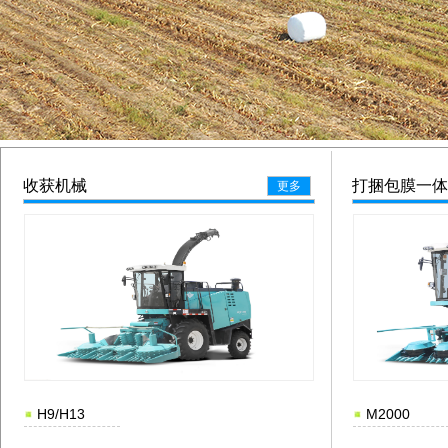
收获机械
打捆包膜一体
更多
H9/H13
M2000