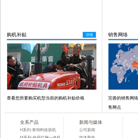
购机补贴
销售网络
详细
查看您所要购买机型当前的购机补贴价格
完善的销售网
售网点
全系产品
新闻与媒体
H系列-青饲料收获机
公司新闻
M系列-收获打捆一体机
媒体聚焦