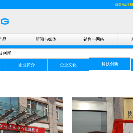
请
登录
/
注
产品
新闻与媒体
销售与网络
技创新
科技创新
企业简介
企业文化