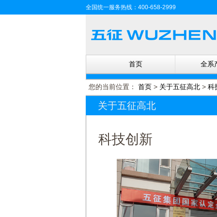
全国统一服务热线：400-658-2999
首页
全系
您的当前位置：
首页
>
关于五征高北
>
科
关于五征高北
科技创新