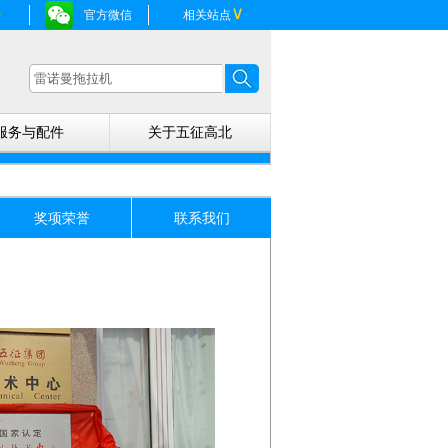
∨
册
官方微信
相关站点
服务与配件
关于五征高北
奖项荣誉
联系我们