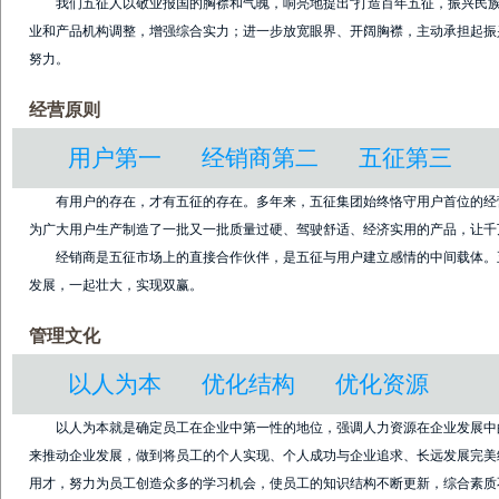
我们五征人以敬业报国的胸襟和气魄，响亮地提出“打造百年五征，振兴民
业和产品机构调整，增强综合实力；进一步放宽眼界、开阔胸襟，主动承担起振
努力。
经营原则
用户第一 经销商第二 五征第三
有用户的存在，才有五征的存在。多年来，五征集团始终恪守用户首位的经
为广大用户生产制造了一批又一批质量过硬、驾驶舒适、经济实用的产品，让千
经销商是五征市场上的直接合作伙伴，是五征与用户建立感情的中间载体。
发展，一起壮大，实现双赢。
管理文化
以人为本 优化结构 优化资源
以人为本就是确定员工在企业中第一性的地位，强调人力资源在企业发展中
来推动企业发展，做到将员工的个人实现、个人成功与企业追求、长远发展完美
用才，努力为员工创造众多的学习机会，使员工的知识结构不断更新，综合素质