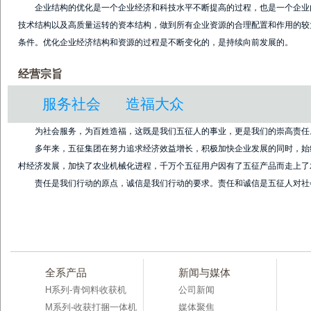
企业结构的优化是一个企业经济和科技水平不断提高的过程，也是一个企业
技术结构以及高质量运转的资本结构，做到所有企业资源的合理配置和作用的较
条件。优化企业经济结构和资源的过程是不断变化的，是持续向前发展的。
经营宗旨
服务社会 造福大众
为社会服务，为百姓造福，这既是我们五征人的事业，更是我们的崇高责任
多年来，五征集团在努力追求经济效益增长，积极加快企业发展的同时，始
村经济发展，加快了农业机械化进程，千万个五征用户因有了五征产品而走上了
责任是我们行动的原点，诚信是我们行动的要求。责任和诚信是五征人对社
全系产品
新闻与媒体
H系列-青饲料收获机
公司新闻
M系列-收获打捆一体机
媒体聚焦