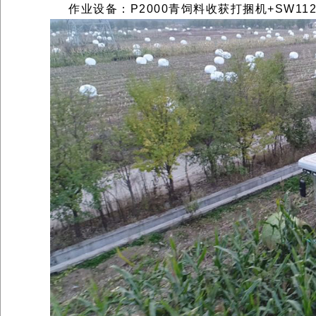
作业设备：
P2000青饲料收获打捆机+SW1