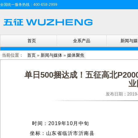
全国统一服务热线：400-658-2999
首页
全系产品
新闻与媒
当前位置：
首页
»
新闻与媒体
»
媒体聚焦
单日500捆达成！五征高北P2
业
发布日期：201
时间：
2019年10月中旬
坐标：
山东省临沂市沂南县