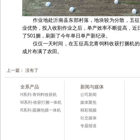
作业地处沂南县东部村落，地块较为分散，五征
业优势，投入收割作业之后，单产效率不断提高，近
了501捆，刷新了今年单日单产新纪录。
仅仅一天时间，在
五征高北青饲料收获打捆机的
成片布满了农田。
上一篇： 没有了
全系产品
新闻与媒体
H系列-青饲料收获机
公司新闻
M系列-收获打捆一体机
媒体聚焦
R系列-圆捆包膜一体机
精彩视频
社交媒体
专题报道