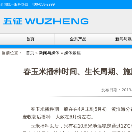
全国统一服务热线：400-658-2999
首页
全系产品
新闻与媒
当前位置：
首页
»
新闻与媒体
»
媒体聚焦
春玉米播种时间、生长周期、施
发布日期：201
春玉米播种期一般在在4月末到5月初，黄淮海
麦收获后播种，大致在6月份左右。
玉米播种以后，只有在10厘米地温稳定通过12