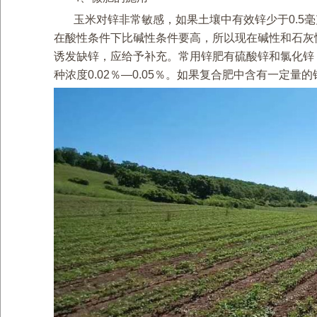
玉米对锌非常敏感，如果土壤中有效锌少于0.5
在酸性条件下比碱性条件要高，所以现在碱性和石灰
诱发缺锌，应给予补充。常用锌肥有硫酸锌和氯化锌，基
种浓度0.02％—0.05％。如果复合肥中含有一定