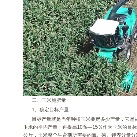
二、玉米施肥量
1、确定目标产量
目标产量就是当年种植玉米要定多少产量，它是
玉米的平均产量，再提高10％—15％作为玉米的目
公斤，玉米整个生育期所需要的氮、磷、钾养分量分别为