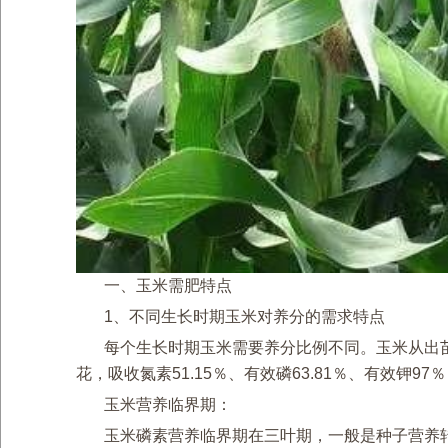
一、玉米需肥特点
1、不同生长时期玉米对养分的需求特点
每个生长时期玉米需要养分比例不同。玉米从出苗到
花，吸收氮素51.15％、有效磷63.81％、有效钾97
玉米营养临界期：
玉米磷素营养临界期在三叶期，一般是种子营养