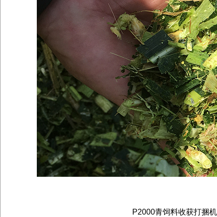
P2000青饲料收获打