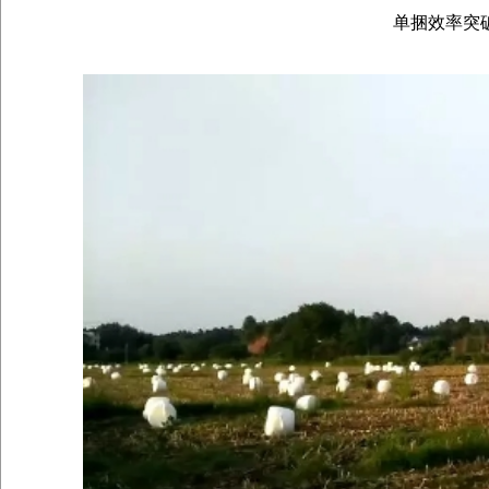
单捆效率突